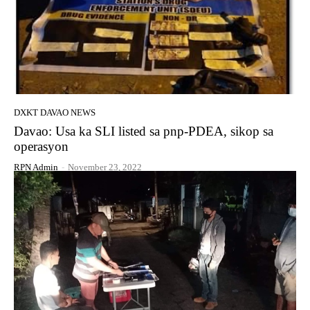
DXKT DAVAO NEWS
Davao: Usa ka SLI listed sa pnp-PDEA, sikop sa
operasyon
RPN Admin
-
November 23, 2022