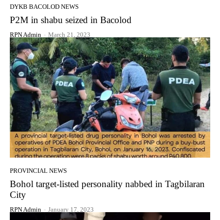
DYKB BACOLOD NEWS
P2M in shabu seized in Bacolod
RPN Admin
-
March 21, 2023
PROVINCIAL NEWS
Bohol target-listed personality nabbed in Tagbilaran
City
RPN Admin
-
January 17, 2023