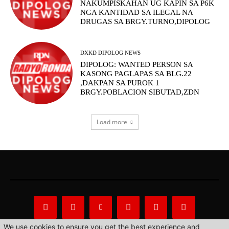
NAKUMPISKAHAN UG KAPIN SA P6K
NGA KANTIDAD SA ILEGAL NA
DRUGAS SA BRGY.TURNO,DIPOLOG
DXKD DIPOLOG NEWS
DIPOLOG: WANTED PERSON SA
KASONG PAGLAPAS SA BLG.22
,DAKPAN SA PUROK 1
BRGY.POBLACION SIBUTAD,ZDN
Load more
We use cookies to ensure you get the best experience and