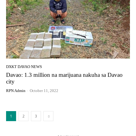
DXKT DAVAO NEWS
Davao: 1.3 million na marijuana nakuha sa Davao
city
RPN Admin
-
October 11, 2022
1
2
3