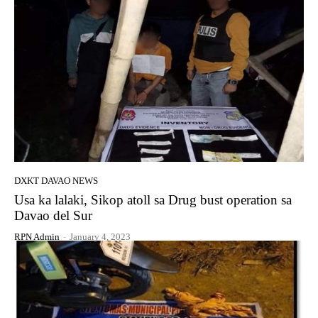
DXKT DAVAO NEWS
Usa ka lalaki, Sikop atoll sa Drug bust operation sa
Davao del Sur
RPN Admin
-
January 4, 2023