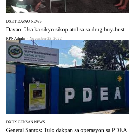
DXKT DAVAO NEWS
Davao: Usa ka sikyo sikop atol sa sa drug buy-bust
RPN Admin
-
November 23, 2022
DXDX GENSAN NEWS
General Santos: Tulo dakpan sa operasyon sa PDEA