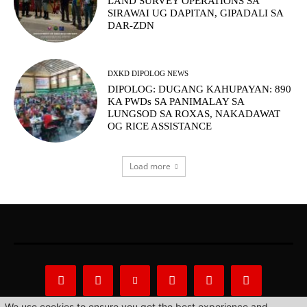
LAND SURVEY OPERATIONS SA
SIRAWAI UG DAPITAN, GIPADALI SA
DAR-ZDN
DXKD DIPOLOG NEWS
DIPOLOG: DUGANG KAHUPAYAN: 890
KA PWDs SA PANIMALAY SA
LUNGSOD SA ROXAS, NAKADAWAT
OG RICE ASSISTANCE
Load more
We use cookies to ensure you get the best experience and