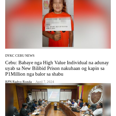
DYKC CEBU NEWS
Cebu: Babaye nga High Value Individual na adunay
uyab sa New Bilibid Prison nakuhaan og kapin sa
P1Million nga balor sa shabu
RPN Radyo Ronda
-
April 7, 2024