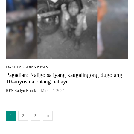
DXKP PAGADIAN NEWS
Pagadian: Naligo sa iyang kaugalingong dugo ang
10-anyos na batang babaye
RPN Radyo Ronda
-
March 4, 2024
1
2
3