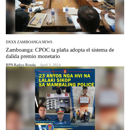
DXXX ZAMBOANGA NEWS
Zamboanga: CPOC ta plaña adopta el sistema de
dalida premio monetario
RPN Radyo Ronda
-
April 3, 2024