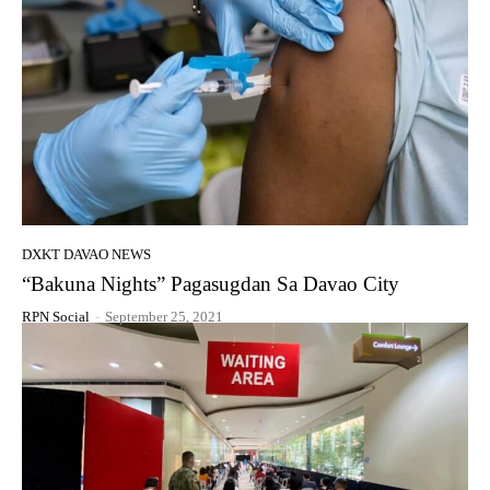
DXKT DAVAO NEWS
“Bakuna Nights” Pagasugdan Sa Davao City
RPN Social
-
September 25, 2021