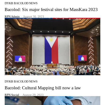
DYKB BACOLOD NEWS
Bacolod: Six major festival sites for MassKara 2023
RPN Admin
-
August 30, 2023
DYKB BACOLOD NEWS
Bacolod: Cultural Mapping bill now a law
RPN Social
-
August 29, 2023