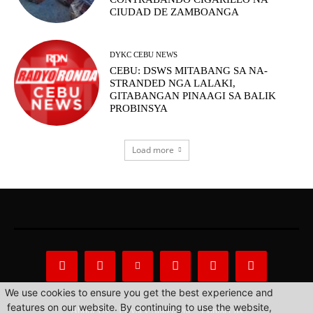
CIUDAD DE ZAMBOANGA
DYKC CEBU NEWS
CEBU: DSWS MITABANG SA NA-
STRANDED NGA LALAKI,
GITABANGAN PINAAGI SA BALIK
PROBINSYA
Load more
We use cookies to ensure you get the best experience and
features on our website. By continuing to use the website,
About Us
Privacy Statement
Contact us