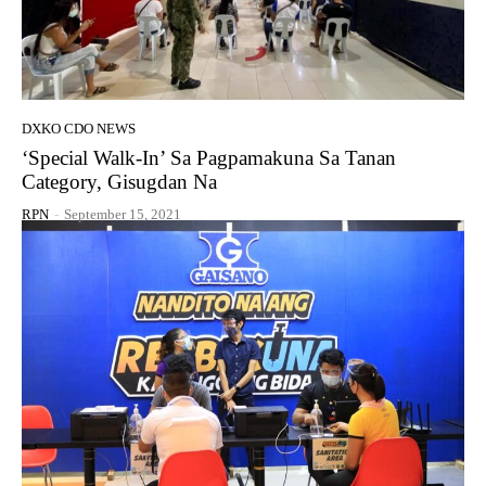
DXKO CDO NEWS
‘Special Walk-In’ Sa Pagpamakuna Sa Tanan
Category, Gisugdan Na
RPN
-
September 15, 2021