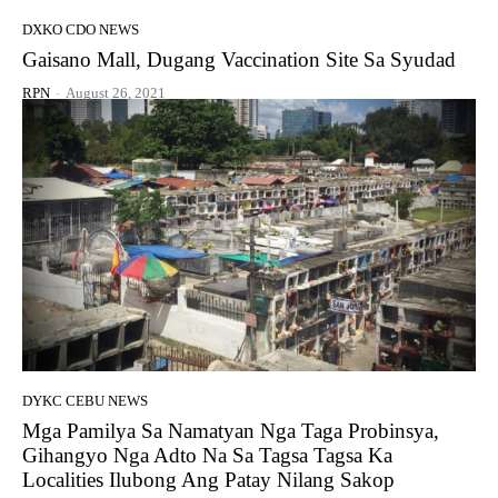
DXKO CDO NEWS
Gaisano Mall, Dugang Vaccination Site Sa Syudad
RPN
-
August 26, 2021
DYKC CEBU NEWS
Mga Pamilya Sa Namatyan Nga Taga Probinsya,
Gihangyo Nga Adto Na Sa Tagsa Tagsa Ka
Localities Ilubong Ang Patay Nilang Sakop