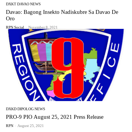
DXKT DAVAO NEWS
Davao: Bagong Insekto Nadiskubre Sa Davao De
Oro
RPN Social
-
November 8, 2021
DXKD DIPOLOG NEWS
PRO-9 PIO August 25, 2021 Press Release
RPN
-
August 25, 2021