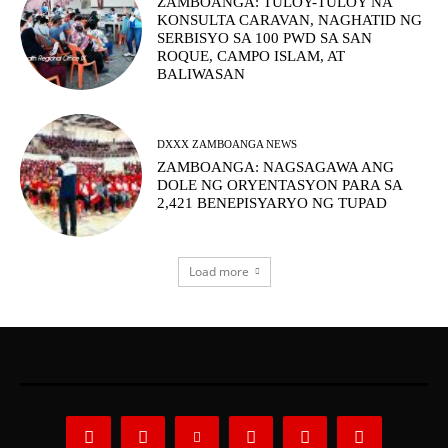
ZAMBOANGA: TULOY-TULOY NA
KONSULTA CARAVAN, NAGHATID NG
SERBISYO SA 100 PWD SA SAN
ROQUE, CAMPO ISLAM, AT
BALIWASAN
DXXX ZAMBOANGA NEWS
ZAMBOANGA: NAGSAGAWA ANG
DOLE NG ORYENTASYON PARA SA
2,421 BENEPISYARYO NG TUPAD
Load more