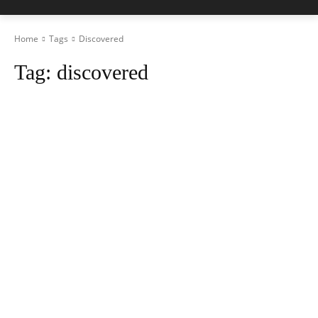
Home
Tags
Discovered
Tag:
discovered