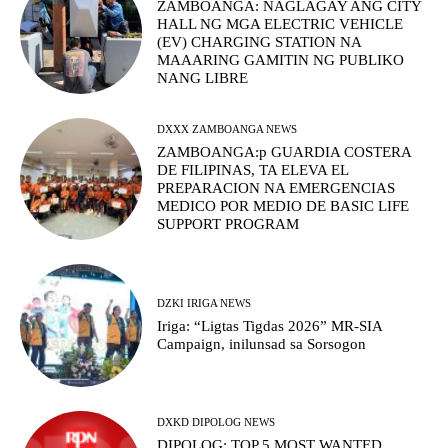
ZAMBOANGA: NAGLAGAY ANG CITY
HALL NG MGA ELECTRIC VEHICLE
(EV) CHARGING STATION NA
MAAARING GAMITIN NG PUBLIKO
NANG LIBRE
DXXX ZAMBOANGA NEWS
ZAMBOANGA:p GUARDIA COSTERA
DE FILIPINAS, TA ELEVA EL
PREPARACION NA EMERGENCIAS
MEDICO POR MEDIO DE BASIC LIFE
SUPPORT PROGRAM
DZKI IRIGA NEWS
Iriga: “Ligtas Tigdas 2026” MR-SIA
Campaign, inilunsad sa Sorsogon
DXKD DIPOLOG NEWS
DIPOLOG: TOP 5 MOST WANTED