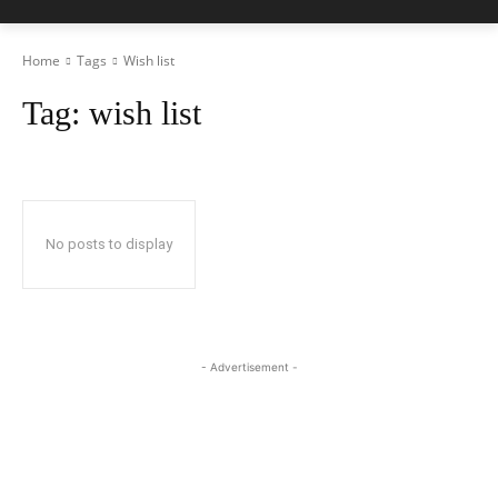
Home
Tags
Wish list
Tag:
wish list
No posts to display
- Advertisement -