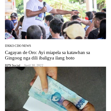
DXKO CDO NEWS
Cagayan de Oro: Ayi miapela sa katawhan sa
Gingoog nga dili ibaligya ilang boto
RPN Social
-
April 30, 2022