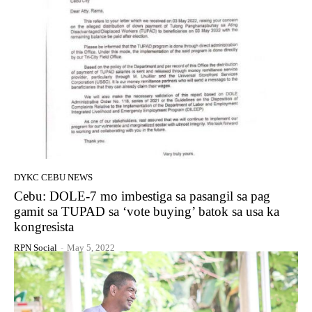
DYKC CEBU NEWS
Cebu: DOLE-7 mo imbestiga sa pasangil sa pag
gamit sa TUPAD sa ‘vote buying’ batok sa usa ka
kongresista
RPN Social
-
May 5, 2022