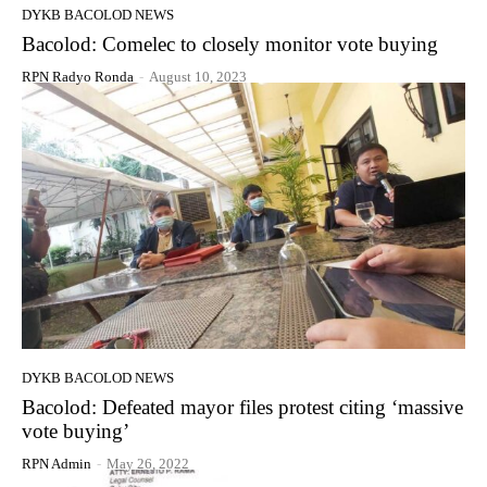
DYKB BACOLOD NEWS
Bacolod: Comelec to closely monitor vote buying
RPN Radyo Ronda
-
August 10, 2023
DYKB BACOLOD NEWS
Bacolod: Defeated mayor files protest citing ‘massive
vote buying’
RPN Admin
-
May 26, 2022