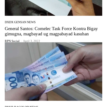
DXDX GENSAN NEWS
General Santos: Comelec Task Force Kontra Bigay
gimugna, magbayad ug magpabayad kasuhan
RPN Social
-
April 3, 2022