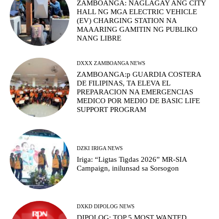
ZAMBOANGA: NAGLAGAY ANG CITY
HALL NG MGA ELECTRIC VEHICLE
(EV) CHARGING STATION NA
MAAARING GAMITIN NG PUBLIKO
NANG LIBRE
DXXX ZAMBOANGA NEWS
ZAMBOANGA:p GUARDIA COSTERA
DE FILIPINAS, TA ELEVA EL
PREPARACION NA EMERGENCIAS
MEDICO POR MEDIO DE BASIC LIFE
SUPPORT PROGRAM
DZKI IRIGA NEWS
Iriga: “Ligtas Tigdas 2026” MR-SIA
Campaign, inilunsad sa Sorsogon
DXKD DIPOLOG NEWS
DIPOLOG: TOP 5 MOST WANTED