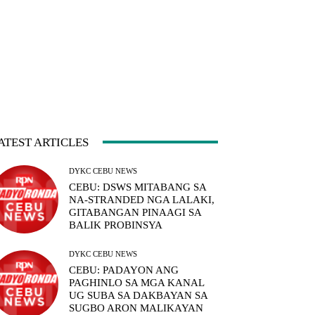
ATEST ARTICLES
DYKC CEBU NEWS
CEBU: DSWS MITABANG SA
NA-STRANDED NGA LALAKI,
GITABANGAN PINAAGI SA
BALIK PROBINSYA
DYKC CEBU NEWS
CEBU: PADAYON ANG
PAGHINLO SA MGA KANAL
UG SUBA SA DAKBAYAN SA
SUGBO ARON MALIKAYAN