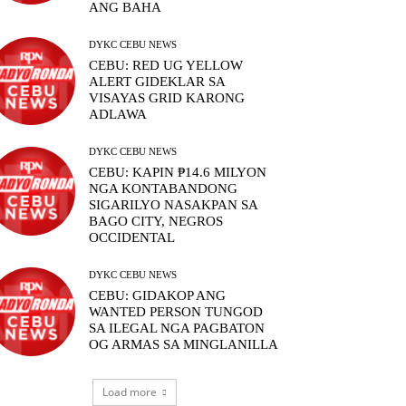
ANG BAHA
DYKC CEBU NEWS
CEBU: RED UG YELLOW
ALERT GIDEKLAR SA
VISAYAS GRID KARONG
ADLAWA
DYKC CEBU NEWS
CEBU: KAPIN ₱14.6 MILYON
NGA KONTABANDONG
SIGARILYO NASAKPAN SA
BAGO CITY, NEGROS
OCCIDENTAL
DYKC CEBU NEWS
CEBU: GIDAKOP ANG
WANTED PERSON TUNGOD
SA ILEGAL NGA PAGBATON
OG ARMAS SA MINGLANILLA
Load more