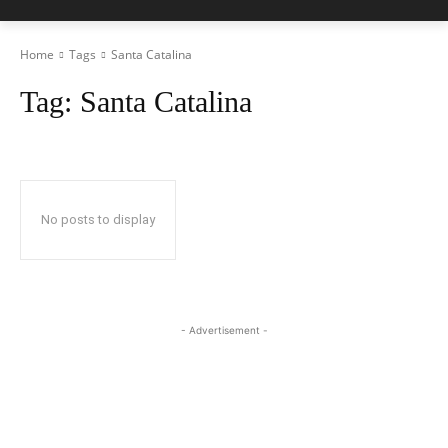
Home
Tags
Santa Catalina
Tag:
Santa Catalina
No posts to display
- Advertisement -