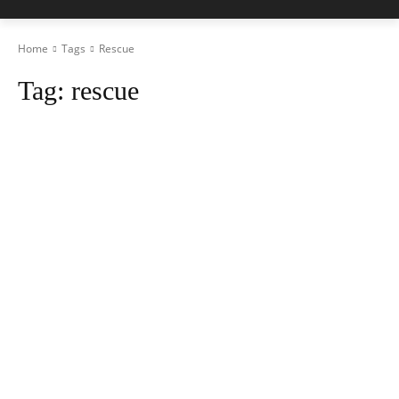
Home
Tags
Rescue
Tag:
rescue