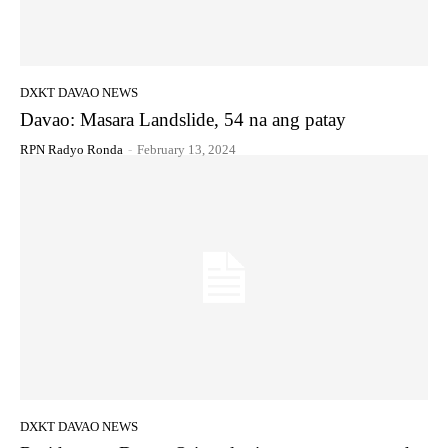
DXKT DAVAO NEWS
Davao: Masara Landslide, 54 na ang patay
RPN Radyo Ronda
-
February 13, 2024
DXKT DAVAO NEWS