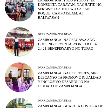
ZAMBOANGA: TULOY-TULOY NA
KONSULTA CARAVAN, NAGHATID NG
SERBISYO SA 100 PWD SA SAN
ROQUE, CAMPO ISLAM, AT
BALIWASAN
DXXX ZAMBOANGA NEWS
ZAMBOANGA: NAGSAGAWA ANG
DOLE NG ORYENTASYON PARA SA
2,421 BENEPISYARYO NG TUPAD
DXXX ZAMBOANGA NEWS
ZAMBOANGA: GAD SERVICES, SIN
DESCANSO TA PROMOVE IGUALDAD
Y INCLUSIVO DESAROLLO NA
CIUDAD DE ZAMBOANGA
DXXX ZAMBOANGA NEWS
ZAMBOANGA: GUARDIA COSTERA DE