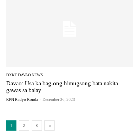
DXKT DAVAO NEWS
Davao: Usa ka bag-ong himugsong bata nakita
gawas sa balay
RPN Radyo Ronda
-
December 26, 2023
1
2
3