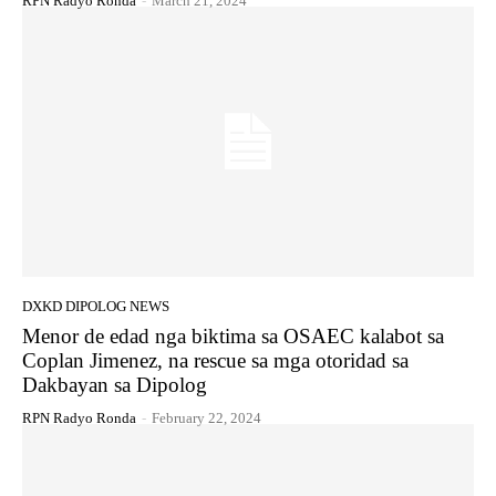
RPN Radyo Ronda
-
March 21, 2024
DXKD DIPOLOG NEWS
Menor de edad nga biktima sa OSAEC kalabot sa
Coplan Jimenez, na rescue sa mga otoridad sa
Dakbayan sa Dipolog
RPN Radyo Ronda
-
February 22, 2024