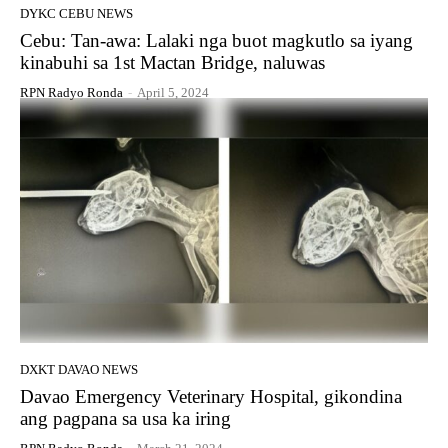
DYKC CEBU NEWS
Cebu: Tan-awa: Lalaki nga buot magkutlo sa iyang
kinabuhi sa 1st Mactan Bridge, naluwas
RPN Radyo Ronda
-
April 5, 2024
DXKT DAVAO NEWS
Davao Emergency Veterinary Hospital, gikondina
ang pagpana sa usa ka iring