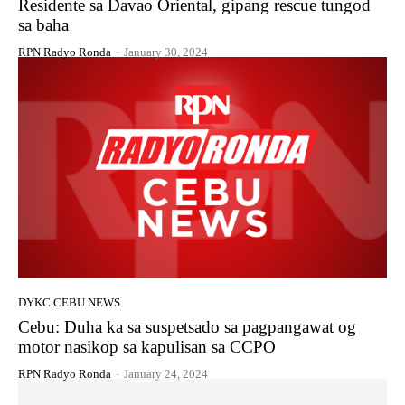
Residente sa Davao Oriental, gipang rescue tungod
sa baha
RPN Radyo Ronda
-
January 30, 2024
DYKC CEBU NEWS
Cebu: Duha ka sa suspetsado sa pagpangawat og
motor nasikop sa kapulisan sa CCPO
RPN Radyo Ronda
-
January 24, 2024