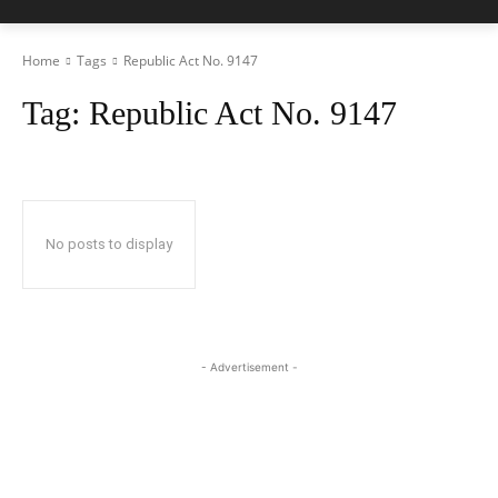
Home
Tags
Republic Act No. 9147
Tag:
Republic Act No. 9147
No posts to display
- Advertisement -