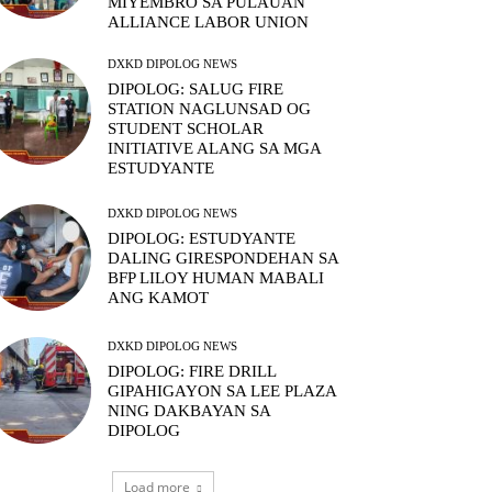
MIYEMBRO SA PULAUAN
ALLIANCE LABOR UNION
DXKD DIPOLOG NEWS
DIPOLOG: SALUG FIRE
STATION NAGLUNSAD OG
STUDENT SCHOLAR
INITIATIVE ALANG SA MGA
ESTUDYANTE
DXKD DIPOLOG NEWS
DIPOLOG: ESTUDYANTE
DALING GIRESPONDEHAN SA
BFP LILOY HUMAN MABALI
ANG KAMOT
DXKD DIPOLOG NEWS
DIPOLOG: FIRE DRILL
GIPAHIGAYON SA LEE PLAZA
NING DAKBAYAN SA
DIPOLOG
Load more