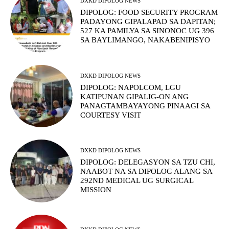
DXKD DIPOLOG NEWS
DIPOLOG: FOOD SECURITY PROGRAM
PADAYONG GIPALAPAD SA DAPITAN;
527 KA PAMILYA SA SINONOC UG 396
SA BAYLIMANGO, NAKABENIPISYO
DXKD DIPOLOG NEWS
DIPOLOG: NAPOLCOM, LGU
KATIPUNAN GIPALIG-ON ANG
PANAGTAMBAYAYONG PINAAGI SA
COURTESY VISIT
DXKD DIPOLOG NEWS
DIPOLOG: DELEGASYON SA TZU CHI,
NAABOT NA SA DIPOLOG ALANG SA
292ND MEDICAL UG SURGICAL
MISSION