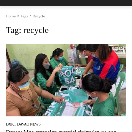
Home
Tags
Recycle
Tag:
recycle
DXKT DAVAO NEWS