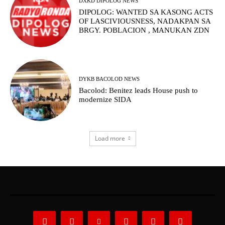
DXKD DIPOLOG NEWS
DIPOLOG: WANTED SA KASONG ACTS
OF LASCIVIOUSNESS, NADAKPAN SA
BRGY. POBLACION , MANUKAN ZDN
DYKB BACOLOD NEWS
Bacolod: Benitez leads House push to
modernize SIDA
Load more