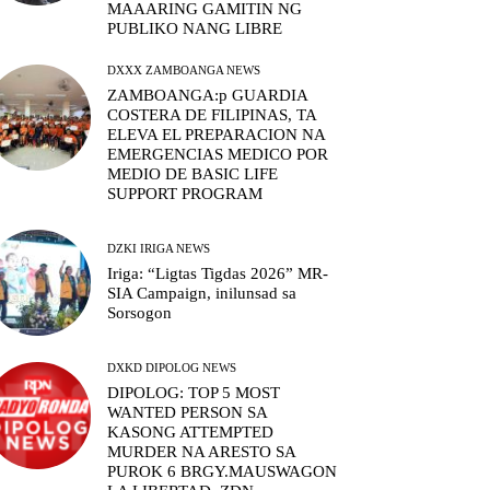
MAAARING GAMITIN NG
PUBLIKO NANG LIBRE
DXXX ZAMBOANGA NEWS
ZAMBOANGA:p GUARDIA
COSTERA DE FILIPINAS, TA
ELEVA EL PREPARACION NA
EMERGENCIAS MEDICO POR
MEDIO DE BASIC LIFE
SUPPORT PROGRAM
DZKI IRIGA NEWS
Iriga: “Ligtas Tigdas 2026” MR-
SIA Campaign, inilunsad sa
Sorsogon
DXKD DIPOLOG NEWS
DIPOLOG: TOP 5 MOST
WANTED PERSON SA
KASONG ATTEMPTED
MURDER NA ARESTO SA
PUROK 6 BRGY.MAUSWAGON