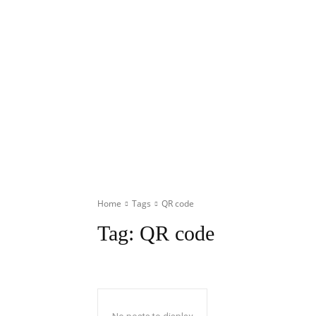
Home
Tags
QR code
Tag:
QR code