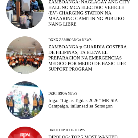
ZAMBOANGA: NAGLAGAY ANG CITY
HALL NG MGA ELECTRIC VEHICLE
(EV) CHARGING STATION NA
MAAARING GAMITIN NG PUBLIKO
NANG LIBRE
DXXX ZAMBOANGA NEWS
ZAMBOANGA:p GUARDIA COSTERA
DE FILIPINAS, TA ELEVA EL
PREPARACION NA EMERGENCIAS
MEDICO POR MEDIO DE BASIC LIFE
SUPPORT PROGRAM
DZKI IRIGA NEWS
Iriga: “Ligtas Tigdas 2026” MR-SIA
Campaign, inilunsad sa Sorsogon
DXKD DIPOLOG NEWS
DIPOLOG: TOP 5 MOST WANTED