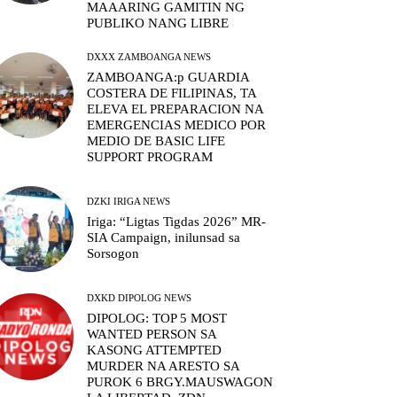
MAAARING GAMITIN NG
PUBLIKO NANG LIBRE
DXXX ZAMBOANGA NEWS
ZAMBOANGA:p GUARDIA
COSTERA DE FILIPINAS, TA
ELEVA EL PREPARACION NA
EMERGENCIAS MEDICO POR
MEDIO DE BASIC LIFE
SUPPORT PROGRAM
DZKI IRIGA NEWS
Iriga: “Ligtas Tigdas 2026” MR-
SIA Campaign, inilunsad sa
Sorsogon
DXKD DIPOLOG NEWS
DIPOLOG: TOP 5 MOST
WANTED PERSON SA
KASONG ATTEMPTED
MURDER NA ARESTO SA
PUROK 6 BRGY.MAUSWAGON