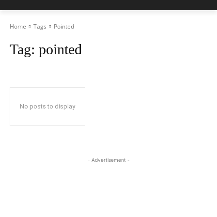
Home
Tags
Pointed
Tag:
pointed
No posts to display
- Advertisement -