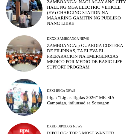
ZAMBOANGA: NAGLAGAY ANG CITY
HALL NG MGA ELECTRIC VEHICLE
(EV) CHARGING STATION NA
MAAARING GAMITIN NG PUBLIKO
NANG LIBRE
DXXX ZAMBOANGA NEWS
ZAMBOANGA:p GUARDIA COSTERA
DE FILIPINAS, TA ELEVA EL
PREPARACION NA EMERGENCIAS
MEDICO POR MEDIO DE BASIC LIFE
SUPPORT PROGRAM
DZKI IRIGA NEWS
Iriga: “Ligtas Tigdas 2026” MR-SIA
Campaign, inilunsad sa Sorsogon
DXKD DIPOLOG NEWS
DIPOLOG: TOP 5 MOST WANTED