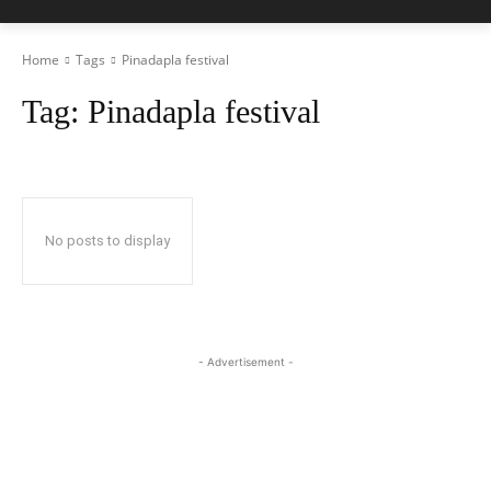
Home
Tags
Pinadapla festival
Tag:
Pinadapla festival
No posts to display
- Advertisement -