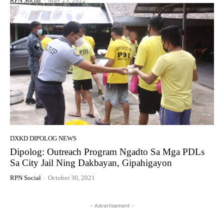
RPN Social
-
May 23, 2022
DXKD DIPOLOG NEWS
Dipolog: Outreach Program Ngadto Sa Mga PDLs
Sa City Jail Ning Dakbayan, Gipahigayon
RPN Social
-
October 30, 2021
- Advertisement -