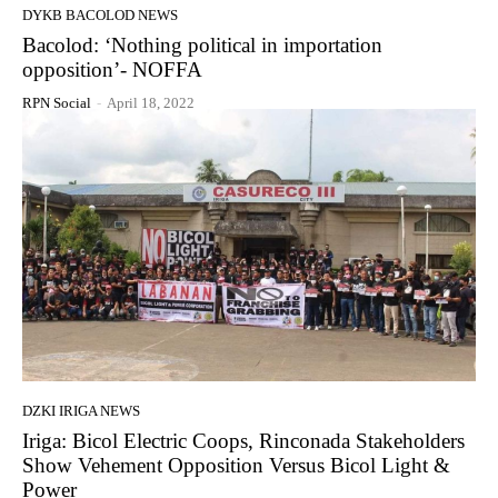
DYKB BACOLOD NEWS
Bacolod: ‘Nothing political in importation
opposition’- NOFFA
RPN Social
-
April 18, 2022
DZKI IRIGA NEWS
Iriga: Bicol Electric Coops, Rinconada Stakeholders
Show Vehement Opposition Versus Bicol Light &
Power