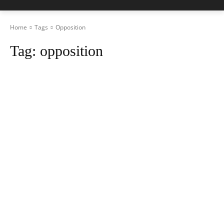
Home
Tags
Opposition
Tag:
opposition