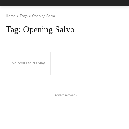
Home
Tags
Opening Salvo
Tag:
Opening Salvo
No posts to display
- Advertisement -