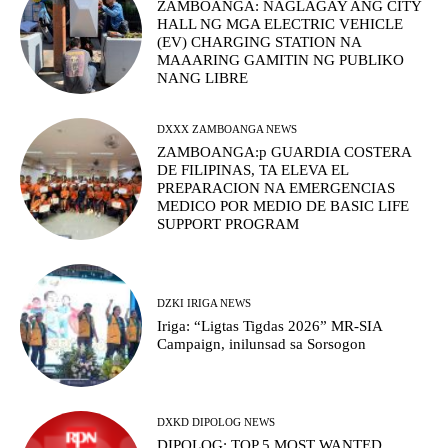
ZAMBOANGA: NAGLAGAY ANG CITY
HALL NG MGA ELECTRIC VEHICLE
(EV) CHARGING STATION NA
MAAARING GAMITIN NG PUBLIKO
NANG LIBRE
DXXX ZAMBOANGA NEWS
ZAMBOANGA:p GUARDIA COSTERA
DE FILIPINAS, TA ELEVA EL
PREPARACION NA EMERGENCIAS
MEDICO POR MEDIO DE BASIC LIFE
SUPPORT PROGRAM
DZKI IRIGA NEWS
Iriga: “Ligtas Tigdas 2026” MR-SIA
Campaign, inilunsad sa Sorsogon
DXKD DIPOLOG NEWS
DIPOLOG: TOP 5 MOST WANTED