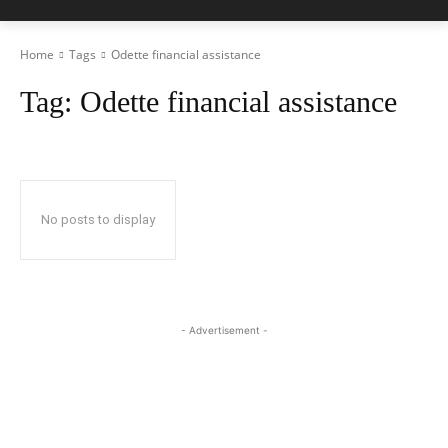
Home
Tags
Odette financial assistance
Tag:
Odette financial assistance
No posts to display
- Advertisement -