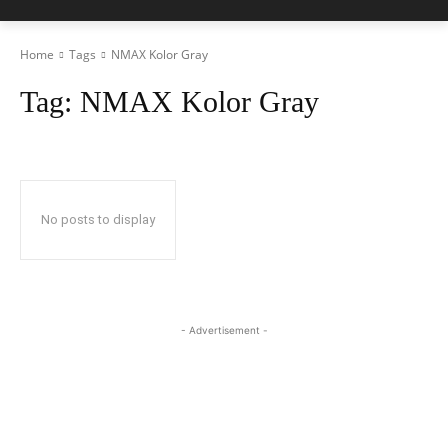
Home
Tags
NMAX Kolor Gray
Tag:
NMAX Kolor Gray
No posts to display
- Advertisement -