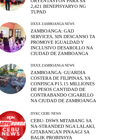
ORYENTASYON PARA SA
2,421 BENEPISYARYO NG
TUPAD
DXXX ZAMBOANGA NEWS
ZAMBOANGA: GAD
SERVICES, SIN DESCANSO TA
PROMOVE IGUALDAD Y
INCLUSIVO DESAROLLO NA
CIUDAD DE ZAMBOANGA
DXXX ZAMBOANGA NEWS
ZAMBOANGA: GUARDIA
COSTERA DE FILIPINAS, YA
CONFISCA P15.15 MILLIONES
DE PESOS CANTIDAD DE
CONTRABANDO CIGARILLO
NA CIUDAD DE ZAMBOANGA
DYKC CEBU NEWS
CEBU: DSWS MITABANG SA
NA-STRANDED NGA LALAKI,
GITABANGAN PINAAGI SA
BALIK PROBINSYA