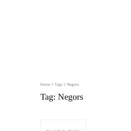
Home
Tags
Negors
Tag:
Negors