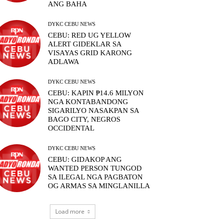
ANG BAHA
DYKC CEBU NEWS
CEBU: RED UG YELLOW
ALERT GIDEKLAR SA
VISAYAS GRID KARONG
ADLAWA
DYKC CEBU NEWS
CEBU: KAPIN ₱14.6 MILYON
NGA KONTABANDONG
SIGARILYO NASAKPAN SA
BAGO CITY, NEGROS
OCCIDENTAL
DYKC CEBU NEWS
CEBU: GIDAKOP ANG
WANTED PERSON TUNGOD
SA ILEGAL NGA PAGBATON
OG ARMAS SA MINGLANILLA
Load more