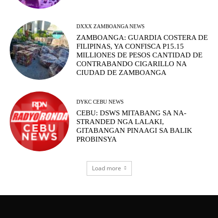
DXXX ZAMBOANGA NEWS
ZAMBOANGA: GUARDIA COSTERA DE
FILIPINAS, YA CONFISCA P15.15
MILLIONES DE PESOS CANTIDAD DE
CONTRABANDO CIGARILLO NA
CIUDAD DE ZAMBOANGA
DYKC CEBU NEWS
CEBU: DSWS MITABANG SA NA-
STRANDED NGA LALAKI,
GITABANGAN PINAAGI SA BALIK
PROBINSYA
Load more