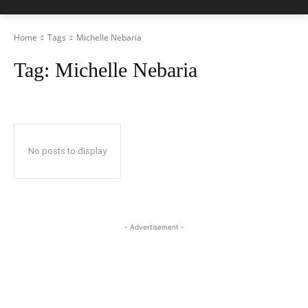
Home
Tags
Michelle Nebaria
Tag:
Michelle Nebaria
No posts to display
- Advertisement -