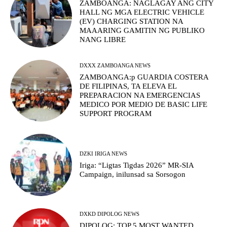
ZAMBOANGA: NAGLAGAY ANG CITY
HALL NG MGA ELECTRIC VEHICLE
(EV) CHARGING STATION NA
MAAARING GAMITIN NG PUBLIKO
NANG LIBRE
DXXX ZAMBOANGA NEWS
ZAMBOANGA:p GUARDIA COSTERA
DE FILIPINAS, TA ELEVA EL
PREPARACION NA EMERGENCIAS
MEDICO POR MEDIO DE BASIC LIFE
SUPPORT PROGRAM
DZKI IRIGA NEWS
Iriga: “Ligtas Tigdas 2026” MR-SIA
Campaign, inilunsad sa Sorsogon
DXKD DIPOLOG NEWS
DIPOLOG: TOP 5 MOST WANTED