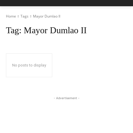
Home
Tags
Mayor Dumlao II
Tag:
Mayor Dumlao II
No posts to display
- Advertisement -