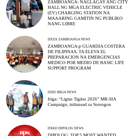
ZAMBOANGA: NAGLAGAY ANG CITY
HALL NG MGA ELECTRIC VEHICLE
(EV) CHARGING STATION NA
MAAARING GAMITIN NG PUBLIKO
NANG LIBRE
DXXX ZAMBOANGA NEWS
ZAMBOANGA:p GUARDIA COSTERA
DE FILIPINAS, TA ELEVA EL
PREPARACION NA EMERGENCIAS
MEDICO POR MEDIO DE BASIC LIFE
SUPPORT PROGRAM
DZKI IRIGA NEWS
Iriga: “Ligtas Tigdas 2026” MR-SIA
Campaign, inilunsad sa Sorsogon
DXKD DIPOLOG NEWS
DIPOLOG: TOP 5 MOST WANTED