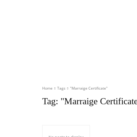
Home
Tags
"Marraige Certificate"
Tag:
"Marraige Certificat