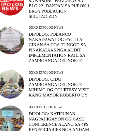
SA KASONG PAGLAPAS SA
BLG.22 ,DAKPAN SA PUROK 1
BRGY.POBLACION
SIBUTAD,ZDN
DXKD DIPOLOG NEWS
DIPOLOG: POLANCO
NAKADAWAT OG PAG-ILA
GIKAN SA COA TUNGOD SA
PINAKATAAS NGA AUDIT
IMPLEMENTATION RATE SA
ZAMBOANGA DEL NORTE
DXKD DIPOLOG NEWS
DIPOLOG: CIDG
ZAMBOANGA DEL NORTE
MIHIMO OG COURTESY VISIT
KANG MAYOR ROBERTO UY
DXKD DIPOLOG NEWS
DIPOLOG: KATIPUNAN
NAGPAHIGAYON OG CASE
CONFERENCE ALANG SA 4PS
BENEFICIARIES NGA ANDAM