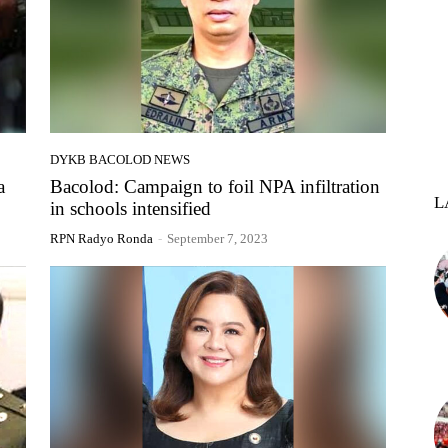
DYKB BACOLOD NEWS
a
Bacolod: Campaign to foil NPA infiltration
L
in schools intensified
RPN Radyo Ronda
-
September 7, 2023