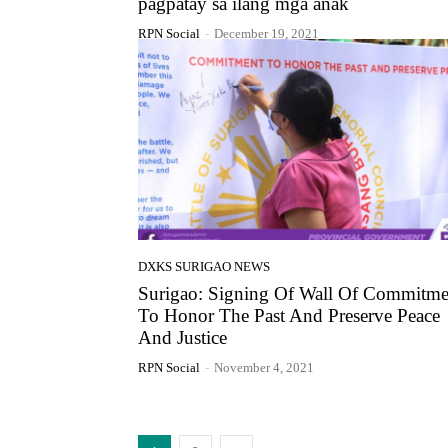
pagpatay sa ilang mga anak
RPN Social
-
December 19, 2021
DXKS SURIGAO NEWS
Surigao: Signing Of Wall Of Commitme
To Honor The Past And Preserve Peace
And Justice
RPN Social
-
November 4, 2021