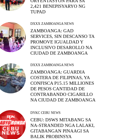
ORYENTASYON PARA SA
2,421 BENEPISYARYO NG
TUPAD
DXXX ZAMBOANGA NEWS
ZAMBOANGA: GAD
SERVICES, SIN DESCANSO TA
PROMOVE IGUALDAD Y
INCLUSIVO DESAROLLO NA
CIUDAD DE ZAMBOANGA
DXXX ZAMBOANGA NEWS
ZAMBOANGA: GUARDIA
COSTERA DE FILIPINAS, YA
CONFISCA P15.15 MILLIONES
DE PESOS CANTIDAD DE
CONTRABANDO CIGARILLO
NA CIUDAD DE ZAMBOANGA
DYKC CEBU NEWS
CEBU: DSWS MITABANG SA
NA-STRANDED NGA LALAKI,
GITABANGAN PINAAGI SA
BALIK PROBINSYA