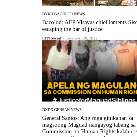
DYKB BACOLOD NEWS
Bacolod: AFP Visayas chief laments Sis
escaping the bar of justice
RPN Social
-
December 20, 2022
DXDX GENSAN NEWS
General Santos: Ang mga ginikanan sa
magsoong Maguad nangayog tabang sa
Commission on Human Rights kalabot 