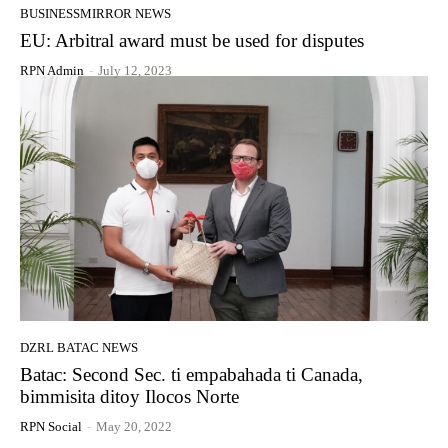
BUSINESSMIRROR NEWS
EU: Arbitral award must be used for disputes
RPN Admin
-
July 12, 2023
DZRL BATAC NEWS
Batac: Second Sec. ti empabahada ti Canada,
bimmisita ditoy Ilocos Norte
RPN Social
-
May 20, 2022