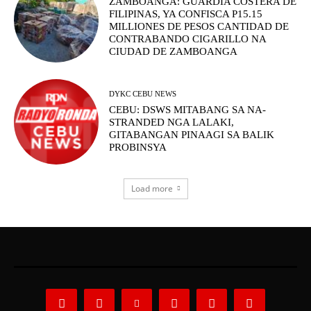
ZAMBOANGA: GUARDIA COSTERA DE
FILIPINAS, YA CONFISCA P15.15
MILLIONES DE PESOS CANTIDAD DE
CONTRABANDO CIGARILLO NA
CIUDAD DE ZAMBOANGA
DYKC CEBU NEWS
CEBU: DSWS MITABANG SA NA-
STRANDED NGA LALAKI,
GITABANGAN PINAAGI SA BALIK
PROBINSYA
Load more