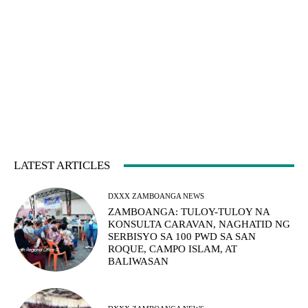
LATEST ARTICLES
DXXX ZAMBOANGA NEWS
ZAMBOANGA: TULOY-TULOY NA
KONSULTA CARAVAN, NAGHATID NG
SERBISYO SA 100 PWD SA SAN
ROQUE, CAMPO ISLAM, AT
BALIWASAN