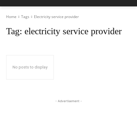
Home
Tags
Electricity service provider
Tag:
electricity service provider
No posts to display
- Advertisement -