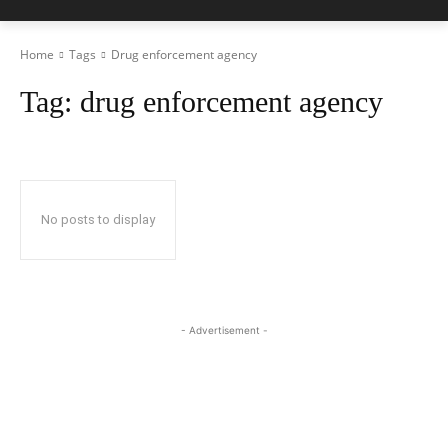
Home
Tags
Drug enforcement agency
Tag:
drug enforcement agency
No posts to display
- Advertisement -