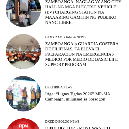
ZAMBOANGA: NAGLAGAY ANG CITY
HALL NG MGA ELECTRIC VEHICLE
(EV) CHARGING STATION NA
MAAARING GAMITIN NG PUBLIKO
NANG LIBRE
DXXX ZAMBOANGA NEWS
ZAMBOANGA:p GUARDIA COSTERA
DE FILIPINAS, TA ELEVA EL
PREPARACION NA EMERGENCIAS
MEDICO POR MEDIO DE BASIC LIFE
SUPPORT PROGRAM
DZKI IRIGA NEWS
Iriga: “Ligtas Tigdas 2026” MR-SIA
Campaign, inilunsad sa Sorsogon
DXKD DIPOLOG NEWS
DIPOLOG: TOP 5 MOST WANTED