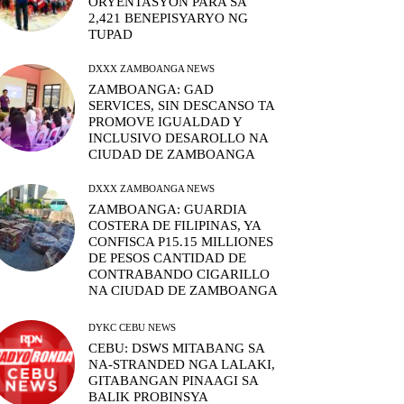
ORYENTASYON PARA SA
2,421 BENEPISYARYO NG
TUPAD
DXXX ZAMBOANGA NEWS
ZAMBOANGA: GAD
SERVICES, SIN DESCANSO TA
PROMOVE IGUALDAD Y
INCLUSIVO DESAROLLO NA
CIUDAD DE ZAMBOANGA
DXXX ZAMBOANGA NEWS
ZAMBOANGA: GUARDIA
COSTERA DE FILIPINAS, YA
CONFISCA P15.15 MILLIONES
DE PESOS CANTIDAD DE
CONTRABANDO CIGARILLO
NA CIUDAD DE ZAMBOANGA
DYKC CEBU NEWS
CEBU: DSWS MITABANG SA
NA-STRANDED NGA LALAKI,
GITABANGAN PINAAGI SA
BALIK PROBINSYA