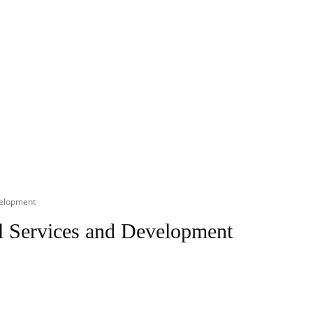
velopment
l Services and Development