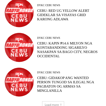
DYKC CEBU NEWS
CEBU: RED UG YELLOW ALERT
GIDEKLAR SA VISAYAS GRID
KARONG ADLAWA
DYKC CEBU NEWS
CEBU: KAPIN ₱14.6 MILYON NGA
KONTABANDONG SIGARILYO
NASAKPAN SA BAGO CITY, NEGROS
OCCIDENTAL
DYKC CEBU NEWS
CEBU: GIDAKOP ANG WANTED
PERSON TUNGOD SA ILEGAL NGA
PAGBATON OG ARMAS SA
MINGLANILLA
Load more