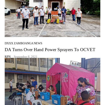
DXXX ZAMBOANGA NEWS
DA Turns Over Hand Power Sprayers To OCVET
RPN
-
September 8, 2021