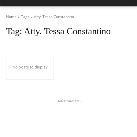
Home
Tags
Atty. Tessa Constantino
Tag:
Atty. Tessa Constantino
No posts to display
- Advertisement -