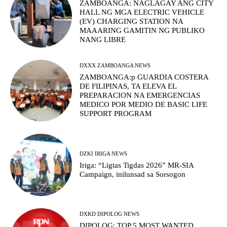
ZAMBOANGA: NAGLAGAY ANG CITY
HALL NG MGA ELECTRIC VEHICLE
(EV) CHARGING STATION NA
MAAARING GAMITIN NG PUBLIKO
NANG LIBRE
DXXX ZAMBOANGA NEWS
ZAMBOANGA:p GUARDIA COSTERA
DE FILIPINAS, TA ELEVA EL
PREPARACION NA EMERGENCIAS
MEDICO POR MEDIO DE BASIC LIFE
SUPPORT PROGRAM
DZKI IRIGA NEWS
Iriga: “Ligtas Tigdas 2026” MR-SIA
Campaign, inilunsad sa Sorsogon
DXKD DIPOLOG NEWS
DIPOLOG: TOP 5 MOST WANTED