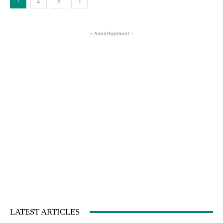
1
2
3
- Advertisement -
LATEST ARTICLES