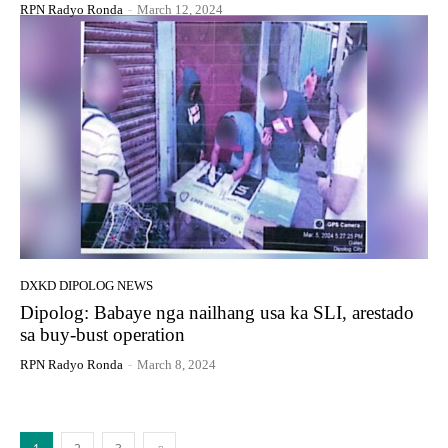
RPN Radyo Ronda
-
March 12, 2024
DXKD DIPOLOG NEWS
Dipolog: Babaye nga nailhang usa ka SLI, arestado
sa buy-bust operation
RPN Radyo Ronda
-
March 8, 2024