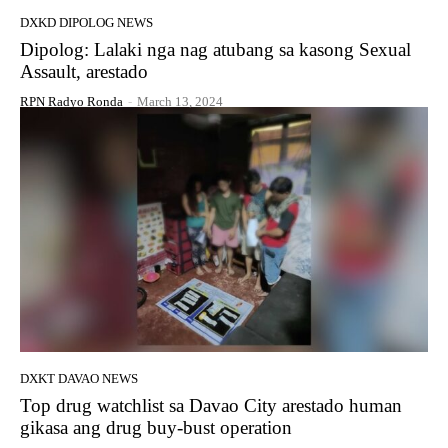
DXKD DIPOLOG NEWS
Dipolog: Lalaki nga nag atubang sa kasong Sexual
Assault, arestado
RPN Radyo Ronda
-
March 13, 2024
DXKT DAVAO NEWS
Top drug watchlist sa Davao City arestado human
gikasa ang drug buy-bust operation