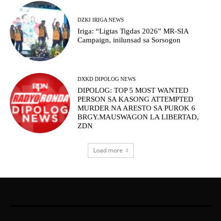
DZKI IRIGA NEWS
Iriga: “Ligtas Tigdas 2026” MR-SIA
Campaign, inilunsad sa Sorsogon
DXKD DIPOLOG NEWS
DIPOLOG: TOP 5 MOST WANTED
PERSON SA KASONG ATTEMPTED
MURDER NA ARESTO SA PUROK 6
BRGY.MAUSWAGON LA LIBERTAD,
ZDN
Load more