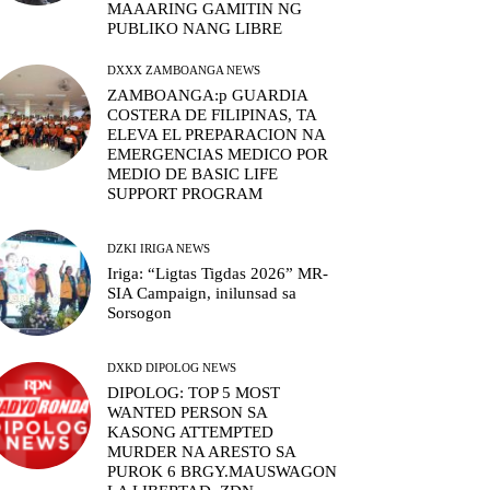
MAAARING GAMITIN NG
PUBLIKO NANG LIBRE
DXXX ZAMBOANGA NEWS
ZAMBOANGA:p GUARDIA
COSTERA DE FILIPINAS, TA
ELEVA EL PREPARACION NA
EMERGENCIAS MEDICO POR
MEDIO DE BASIC LIFE
SUPPORT PROGRAM
DZKI IRIGA NEWS
Iriga: “Ligtas Tigdas 2026” MR-
SIA Campaign, inilunsad sa
Sorsogon
DXKD DIPOLOG NEWS
DIPOLOG: TOP 5 MOST
WANTED PERSON SA
KASONG ATTEMPTED
MURDER NA ARESTO SA
PUROK 6 BRGY.MAUSWAGON