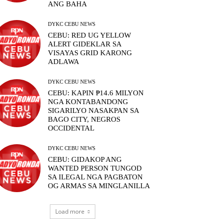
ANG BAHA
DYKC CEBU NEWS
CEBU: RED UG YELLOW
ALERT GIDEKLAR SA
VISAYAS GRID KARONG
ADLAWA
DYKC CEBU NEWS
CEBU: KAPIN ₱14.6 MILYON
NGA KONTABANDONG
SIGARILYO NASAKPAN SA
BAGO CITY, NEGROS
OCCIDENTAL
DYKC CEBU NEWS
CEBU: GIDAKOP ANG
WANTED PERSON TUNGOD
SA ILEGAL NGA PAGBATON
OG ARMAS SA MINGLANILLA
Load more