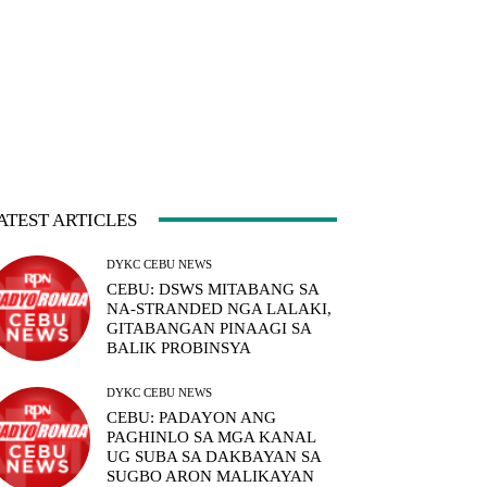
ATEST ARTICLES
DYKC CEBU NEWS
CEBU: DSWS MITABANG SA
NA-STRANDED NGA LALAKI,
GITABANGAN PINAAGI SA
BALIK PROBINSYA
DYKC CEBU NEWS
CEBU: PADAYON ANG
PAGHINLO SA MGA KANAL
UG SUBA SA DAKBAYAN SA
SUGBO ARON MALIKAYAN