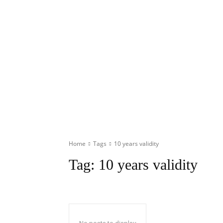
Home
Tags
10 years validity
Tag:
10 years validity