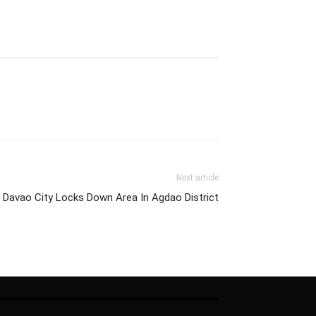
Next article
Davao City Locks Down Area In Agdao District