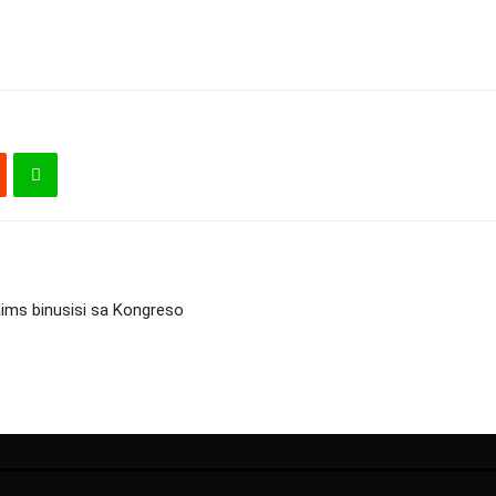
aims binusisi sa Kongreso