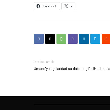
Facebook
X
Previous article
Umano’y iregularidad sa datos ng PhilHealth cl