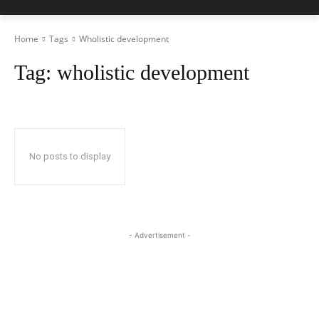
Home
Tags
Wholistic development
Tag:
wholistic development
No posts to display
- Advertisement -