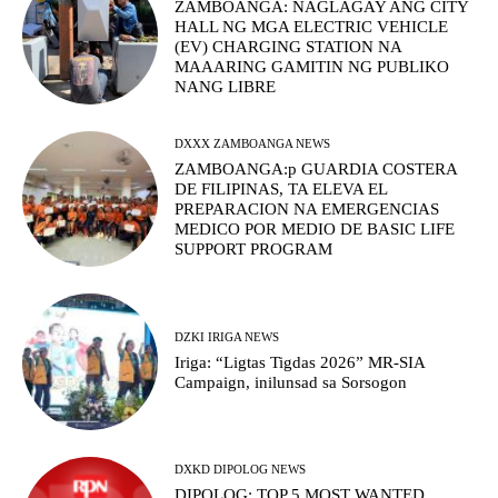
ZAMBOANGA: NAGLAGAY ANG CITY
HALL NG MGA ELECTRIC VEHICLE
(EV) CHARGING STATION NA
MAAARING GAMITIN NG PUBLIKO
NANG LIBRE
DXXX ZAMBOANGA NEWS
ZAMBOANGA:p GUARDIA COSTERA
DE FILIPINAS, TA ELEVA EL
PREPARACION NA EMERGENCIAS
MEDICO POR MEDIO DE BASIC LIFE
SUPPORT PROGRAM
DZKI IRIGA NEWS
Iriga: “Ligtas Tigdas 2026” MR-SIA
Campaign, inilunsad sa Sorsogon
DXKD DIPOLOG NEWS
DIPOLOG: TOP 5 MOST WANTED