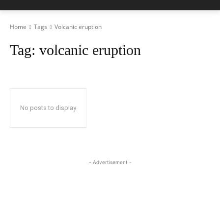
Home
Tags
Volcanic eruption
Tag:
volcanic eruption
No posts to display
- Advertisement -