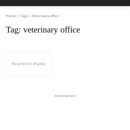
Home
Tags
Veterinary office
Tag:
veterinary office
No posts to display
- Advertisement -