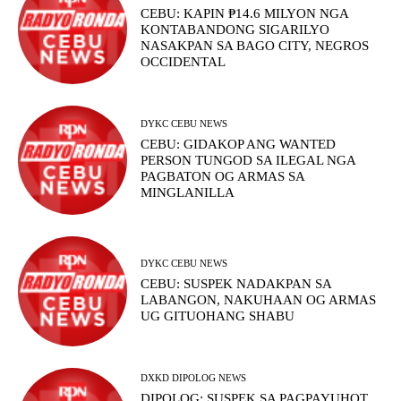
CEBU: KAPIN ₱14.6 MILYON NGA
KONTABANDONG SIGARILYO
NASAKPAN SA BAGO CITY, NEGROS
OCCIDENTAL
DYKC CEBU NEWS
CEBU: GIDAKOP ANG WANTED
PERSON TUNGOD SA ILEGAL NGA
PAGBATON OG ARMAS SA
MINGLANILLA
DYKC CEBU NEWS
CEBU: SUSPEK NADAKPAN SA
LABANGON, NAKUHAAN OG ARMAS
UG GITUOHANG SHABU
DXKD DIPOLOG NEWS
DIPOLOG: SUSPEK SA PAGPAYUHOT