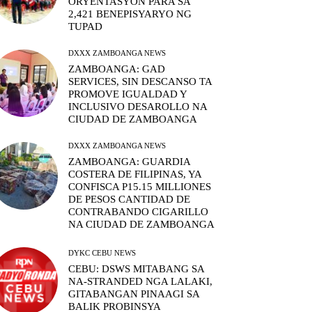
ORYENTASYON PARA SA
2,421 BENEPISYARYO NG
TUPAD
DXXX ZAMBOANGA NEWS
ZAMBOANGA: GAD
SERVICES, SIN DESCANSO TA
PROMOVE IGUALDAD Y
INCLUSIVO DESAROLLO NA
CIUDAD DE ZAMBOANGA
DXXX ZAMBOANGA NEWS
ZAMBOANGA: GUARDIA
COSTERA DE FILIPINAS, YA
CONFISCA P15.15 MILLIONES
DE PESOS CANTIDAD DE
CONTRABANDO CIGARILLO
NA CIUDAD DE ZAMBOANGA
DYKC CEBU NEWS
CEBU: DSWS MITABANG SA
NA-STRANDED NGA LALAKI,
GITABANGAN PINAAGI SA
BALIK PROBINSYA