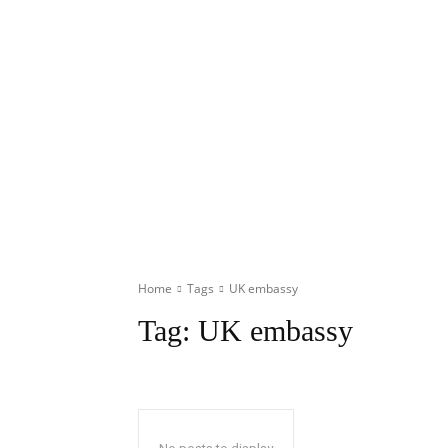
Home
Tags
UK embassy
Tag:
UK embassy