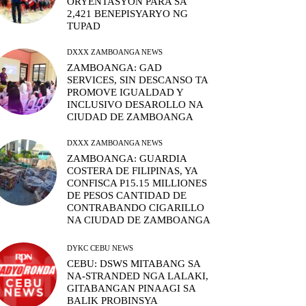
ORYENTASYON PARA SA
2,421 BENEPISYARYO NG
TUPAD
DXXX ZAMBOANGA NEWS
ZAMBOANGA: GAD
SERVICES, SIN DESCANSO TA
PROMOVE IGUALDAD Y
INCLUSIVO DESAROLLO NA
CIUDAD DE ZAMBOANGA
DXXX ZAMBOANGA NEWS
ZAMBOANGA: GUARDIA
COSTERA DE FILIPINAS, YA
CONFISCA P15.15 MILLIONES
DE PESOS CANTIDAD DE
CONTRABANDO CIGARILLO
NA CIUDAD DE ZAMBOANGA
DYKC CEBU NEWS
CEBU: DSWS MITABANG SA
NA-STRANDED NGA LALAKI,
GITABANGAN PINAAGI SA
BALIK PROBINSYA