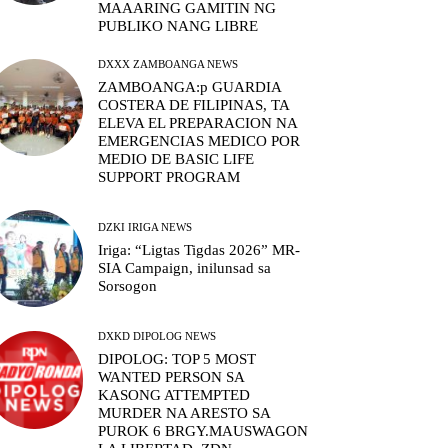
MAAARING GAMITIN NG
PUBLIKO NANG LIBRE
DXXX ZAMBOANGA NEWS
ZAMBOANGA:p GUARDIA
COSTERA DE FILIPINAS, TA
ELEVA EL PREPARACION NA
EMERGENCIAS MEDICO POR
MEDIO DE BASIC LIFE
SUPPORT PROGRAM
DZKI IRIGA NEWS
Iriga: “Ligtas Tigdas 2026” MR-
SIA Campaign, inilunsad sa
Sorsogon
DXKD DIPOLOG NEWS
DIPOLOG: TOP 5 MOST
WANTED PERSON SA
KASONG ATTEMPTED
MURDER NA ARESTO SA
PUROK 6 BRGY.MAUSWAGON