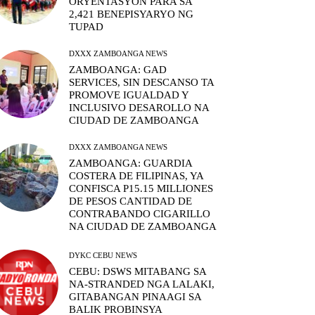
ORYENTASYON PARA SA
2,421 BENEPISYARYO NG
TUPAD
DXXX ZAMBOANGA NEWS
ZAMBOANGA: GAD
SERVICES, SIN DESCANSO TA
PROMOVE IGUALDAD Y
INCLUSIVO DESAROLLO NA
CIUDAD DE ZAMBOANGA
DXXX ZAMBOANGA NEWS
ZAMBOANGA: GUARDIA
COSTERA DE FILIPINAS, YA
CONFISCA P15.15 MILLIONES
DE PESOS CANTIDAD DE
CONTRABANDO CIGARILLO
NA CIUDAD DE ZAMBOANGA
DYKC CEBU NEWS
CEBU: DSWS MITABANG SA
NA-STRANDED NGA LALAKI,
GITABANGAN PINAAGI SA
BALIK PROBINSYA